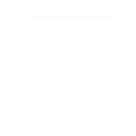
HOME
BLOG
AGENDE UMA CONVERSA! 